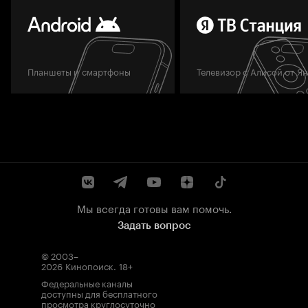
Планшеты и смартфоны
Телевизор с Алисой от Я
Мы всегда готовы вам помочь.
Задать вопрос
© 2003–
2026
Кинопоиск
.
18+
Федеральные каналы
доступны для бесплатного
просмотра круглосуточно