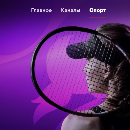
Главное
Главное
Каналы
Каналы
Спорт
Спорт