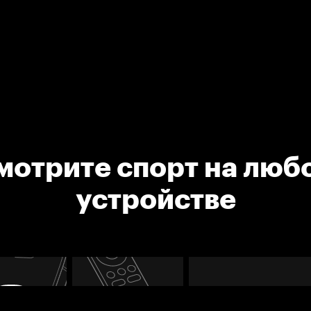
мотрите спорт на люб
устройстве