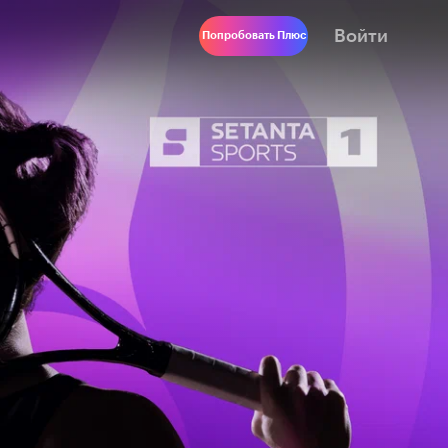
Войти
Попробовать Плюс