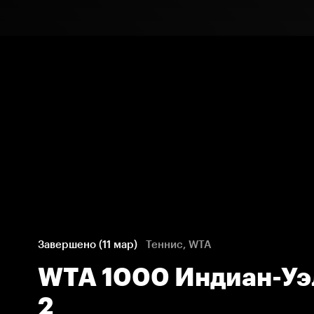
Завершено (11 мар)
Теннис, WTA
WTA 1000 Индиан-Уэ
2