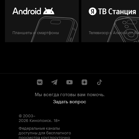
Планшеты и смартфоны
Телевизор с Алисой от Я
Мы всегда готовы вам помочь.
Задать вопрос
© 2003–
2026
Кинопоиск
.
18+
Федеральные каналы
доступны для бесплатного
просмотра круглосуточно