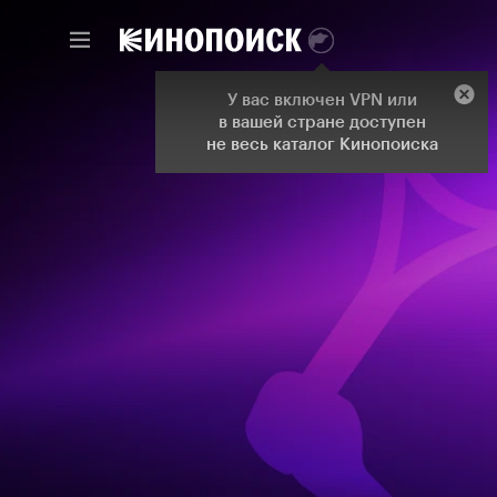
У вас включен VPN или
в вашей стране доступен
не весь каталог Кинопоиска