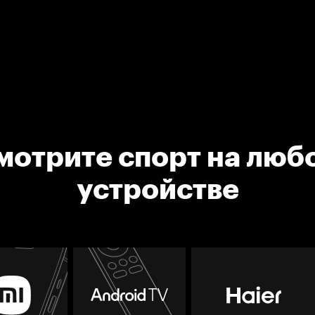
мотрите спорт на люб
устройстве