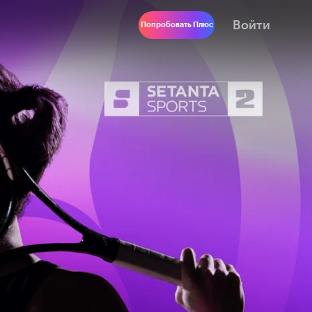
Войти
Попробовать Плюс