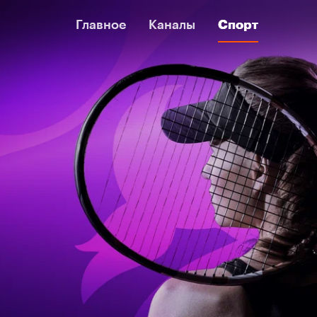
Главное
Главное
Каналы
Каналы
Спорт
Спорт