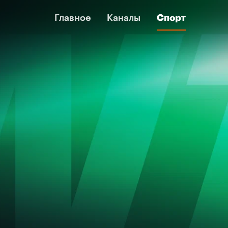
Главное
Главное
Каналы
Каналы
Спорт
Спорт