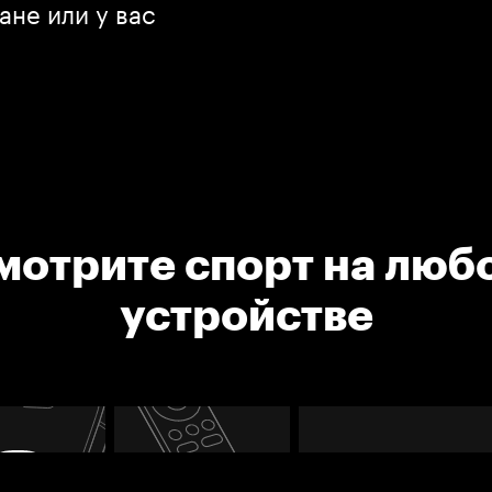
ане или у вас
мотрите спорт на люб
устройстве