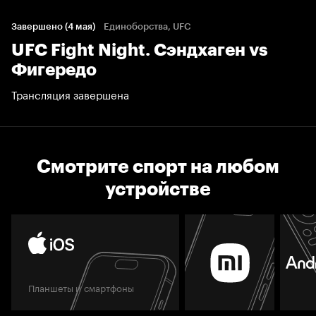
Завершено (4 мая)
Единоборства, UFC
UFC Fight Night. Сэндхаген vs
Фигередо
Трансляция завершена
Смотрите спорт на любом
устройстве
Планшеты и смартфоны