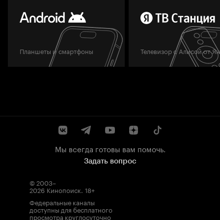
Планшеты и смартфоны
Телевизор с Алисой от Я
Мы всегда готовы вам помочь.
Задать вопрос
© 2003–
2026
Кинопоиск
.
18+
Федеральные каналы
доступны для бесплатного
просмотра круглосуточно