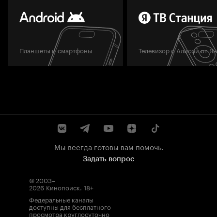
Планшеты и смартфоны
Телевизор с Алисой от Я
Мы всегда готовы вам помочь.
Задать вопрос
© 2003–
2026
Кинопоиск
.
18+
Федеральные каналы
доступны для бесплатного
просмотра круглосуточно