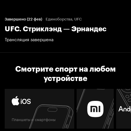
Завершено (22 фев)
Единоборства, UFC
UFC. Стриклэнд — Эрнандес
Трансляция завершена
Смотрите спорт на любом
устройстве
Планшеты и смартфоны