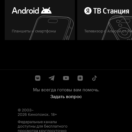
Планшеты и смартфоны
Телевизор с Алисой от Я
Мы всегда готовы вам помочь.
Задать вопрос
© 2003–
2026
Кинопоиск
.
18+
Федеральные каналы
доступны для бесплатного
просмотра круглосуточно