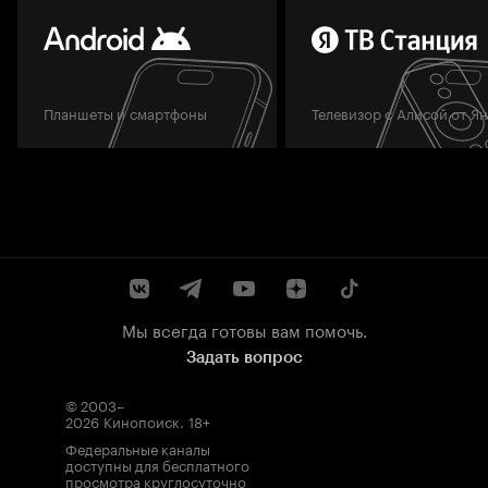
Планшеты и смартфоны
Телевизор с Алисой от Я
Мы всегда готовы вам помочь.
Задать вопрос
© 2003–
2026
Кинопоиск
.
18+
Федеральные каналы
доступны для бесплатного
просмотра круглосуточно