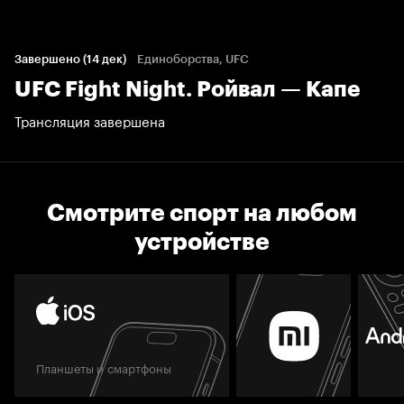
Завершено (14 дек)
Единоборства, UFC
UFC Fight Night. Ройвал — Капе
Трансляция завершена
Смотрите спорт на любом
устройстве
Планшеты и смартфоны