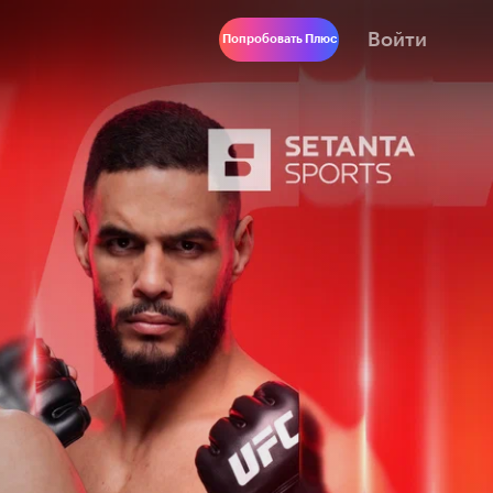
Войти
Попробовать Плюс