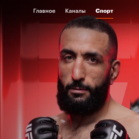
Главное
Главное
Каналы
Каналы
Спорт
Спорт