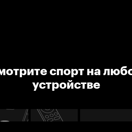
мотрите спорт на люб
устройстве