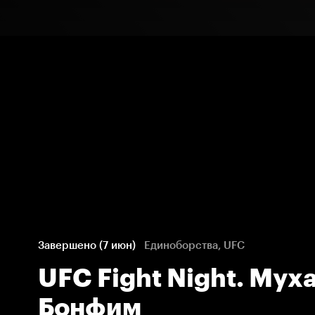
Завершено (7 июн)
Единоборства, UFC
UFC Fight Night. Му
Бонфим