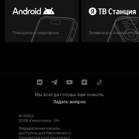
Планшеты и смартфоны
Телевизор с Алисой от Я
Мы всегда готовы вам помочь.
Задать вопрос
© 2003–
2026
Кинопоиск
.
18+
Федеральные каналы
доступны для бесплатного
просмотра круглосуточно