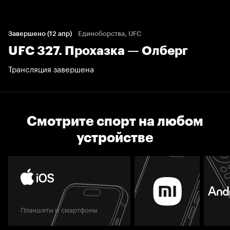
Завершено (12 апр)
Единоборства, UFC
UFC 327. Прохазка — Олберг
Трансляция завершена
Смотрите спорт на любом
устройстве
Планшеты и смартфоны