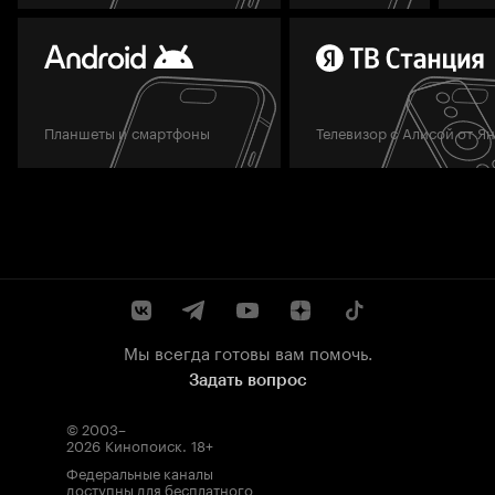
Планшеты и смартфоны
Телевизор с Алисой от Я
Мы всегда готовы вам помочь.
Задать вопрос
© 2003–
2026
Кинопоиск
.
18+
Федеральные каналы
доступны для бесплатного