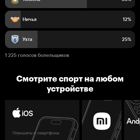
Ничья
12%
Ухта
25%
1 225 голосов болельщиков
Смотрите спорт на любом
устройстве
Планшеты и смартфоны