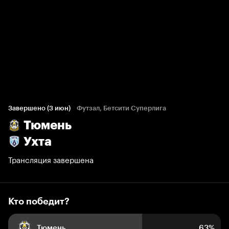
Кто победит?
1 225 голосов болельщиков
Завершено (3 июн)
Футзал, Бетсити Суперлига
Тюмень
63%
12%
25%
Ухта
Трансляция завершена
Кто победит?
Тюмень
63%