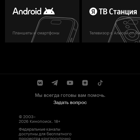
Планшеты и смартфоны
Телевизор с Алисой от Я
Мы всегда готовы вам помочь.
Задать вопрос
© 2003–
2026
Кинопоиск
.
18+
Федеральные каналы
доступны для бесплатного
просмотра круглосуточно