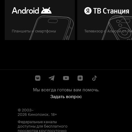
Планшеты и смартфоны
Телевизор с Алисой от Я
Мы всегда готовы вам помочь.
Задать вопрос
© 2003–
2026
Кинопоиск
.
18+
Федеральные каналы
доступны для бесплатного
просмотра круглосуточно