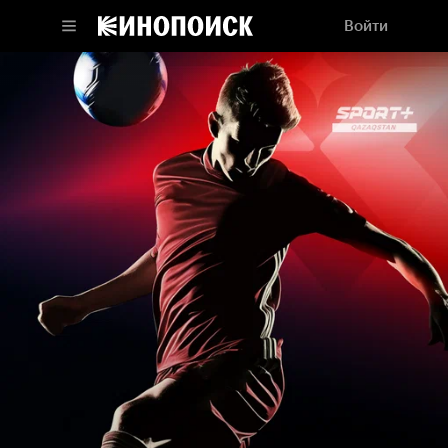
Войти