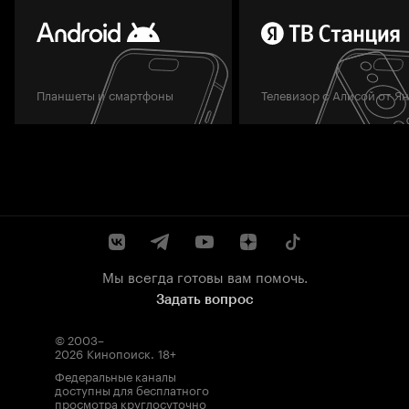
Планшеты и смартфоны
Телевизор с Алисой от Я
Мы всегда готовы вам помочь.
Задать вопрос
© 2003–
2026
Кинопоиск
.
18+
Федеральные каналы
доступны для бесплатного
просмотра круглосуточно