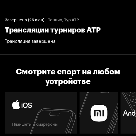
Завершено (26 июн)
Теннис, Тур ATP
Трансляции турниров АТР
Трансляция завершена
Смотрите спорт на любом
устройстве
Планшеты и смартфоны