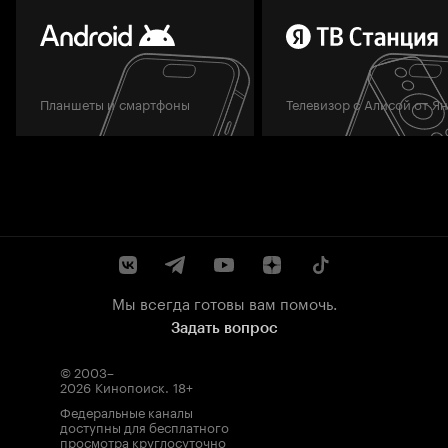
Планшеты и смартфоны
Телевизор с Алисой от Я
Мы всегда готовы вам помочь.
Задать вопрос
© 2003–
2026
Кинопоиск
.
18+
Федеральные каналы
доступны для бесплатного
просмотра круглосуточно