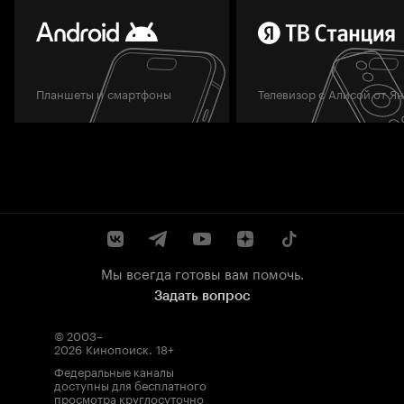
Планшеты и смартфоны
Телевизор с Алисой от Я
Мы всегда готовы вам помочь.
Задать вопрос
© 2003–
2026
Кинопоиск
.
18+
Федеральные каналы
доступны для бесплатного
просмотра круглосуточно