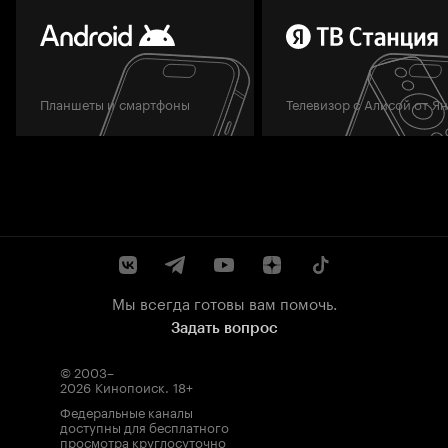
Планшеты и смартфоны
Телевизор с Алисой от Я
Мы всегда готовы вам помочь.
Задать вопрос
© 2003–
2026
Кинопоиск
.
18+
Федеральные каналы
доступны для бесплатного
просмотра круглосуточно