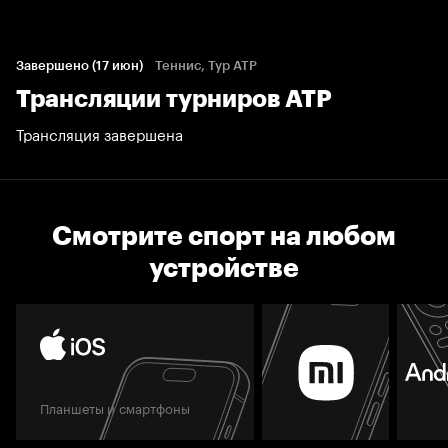
Завершено (17 июн)
Теннис, Тур ATP
Трансляции турниров АТР
Трансляция завершена
Смотрите спорт на любом
устройстве
Планшеты и смартфоны