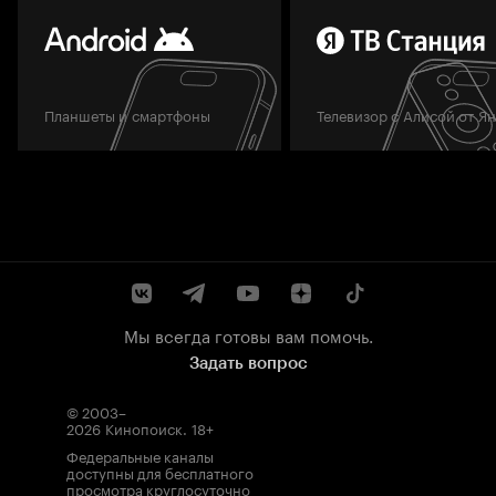
Планшеты и смартфоны
Телевизор с Алисой от Я
Мы всегда готовы вам помочь.
Задать вопрос
© 2003–
2026
Кинопоиск
.
18+
Федеральные каналы
доступны для бесплатного
просмотра круглосуточно