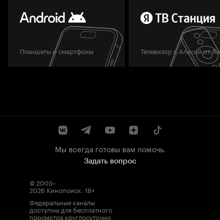
Планшеты и смартфоны
Телевизор с Алисой от Я
Мы всегда готовы вам помочь.
Задать вопрос
© 2003–
2026
Кинопоиск
.
18+
Федеральные каналы
доступны для бесплатного
просмотра круглосуточно