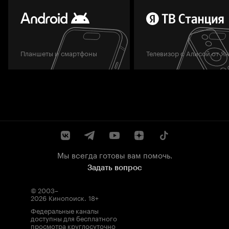
Планшеты и смартфоны
Телевизор с Алисой от Я
Мы всегда готовы вам помочь.
Задать вопрос
© 2003–
2026
Кинопоиск
.
18+
Федеральные каналы
доступны для бесплатного
просмотра круглосуточно