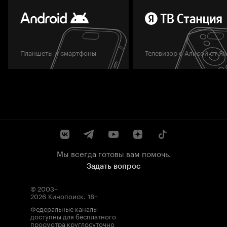
Планшеты и смартфоны
Телевизор с Алисой от Я
Мы всегда готовы вам помочь.
Задать вопрос
© 2003–
2026
Кинопоиск
.
18+
Федеральные каналы
доступны для бесплатного
просмотра круглосуточно