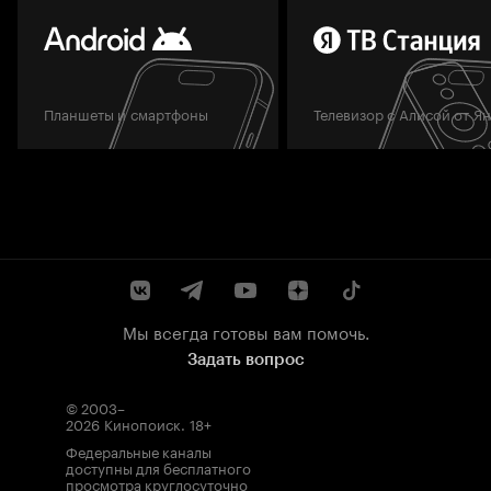
Планшеты и смартфоны
Телевизор с Алисой от Я
Мы всегда готовы вам помочь.
Задать вопрос
© 2003–
2026
Кинопоиск
.
18+
Федеральные каналы
доступны для бесплатного
просмотра круглосуточно