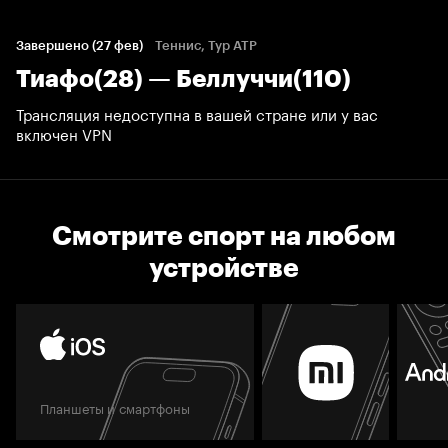
Завершено (27 фев)
Теннис, Тур ATP
Тиафо(28) — Беллуччи(110)
Трансляция недоступна в вашей стране или у вас
включен VPN
Смотрите спорт на любом
устройстве
Планшеты и смартфоны