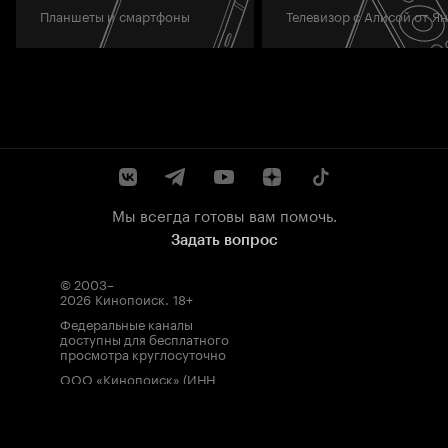
Планшеты и смартфоны
Телевизор с Алисой от Я
Мы всегда готовы вам помочь.
Задать вопрос
© 2003–
2026
Кинопоиск
.
18+
Федеральные каналы
доступны для бесплатного
просмотра круглосуточно
ООО «Кинопоиск» (ИНН
7710688352, ОГРН
1077759854919), адрес
местонахождения: 115035,
Россия, г. Москва, ул.