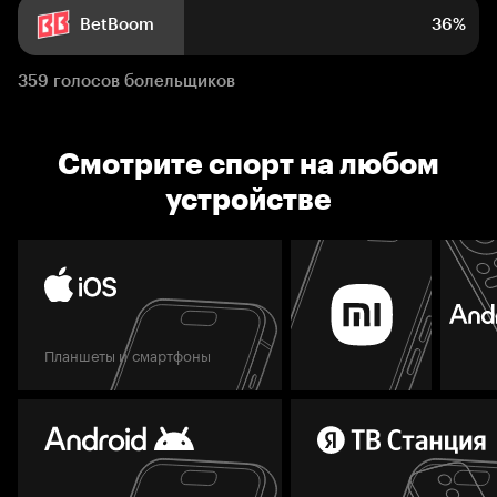
BetBoom
36%
359 голосов болельщиков
Смотрите спорт на любом
устройстве
Планшеты и смартфоны