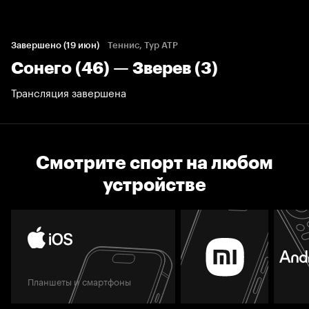
Завершено (19 июн)
Теннис, Тур ATP
Сонего (46) — Зверев (3)
Трансляция завершена
Смотрите спорт на любом
устройстве
Планшеты и смартфоны