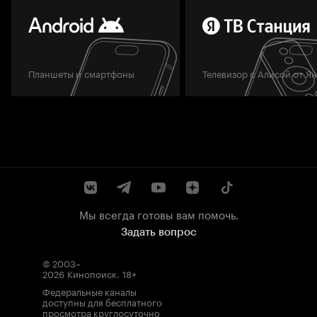
Планшеты и смартфоны
Телевизор с Алисой от Я
Мы всегда готовы вам помочь.
Задать вопрос
© 2003–
2026
Кинопоиск
.
18+
Федеральные каналы
доступны для бесплатного
просмотра круглосуточно