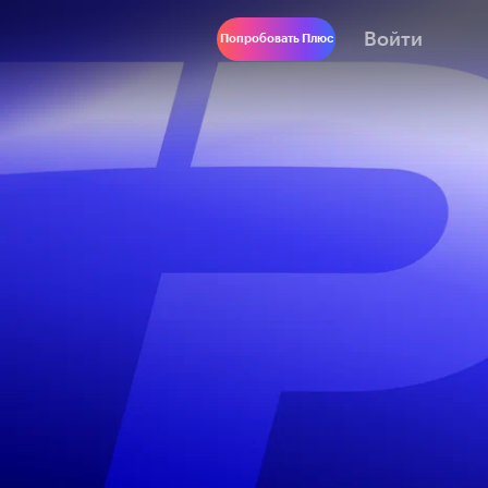
Войти
Попробовать Плюс