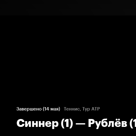
Завершено (14 мая)
Теннис, Тур ATP
Синнер (1) — Рублёв (