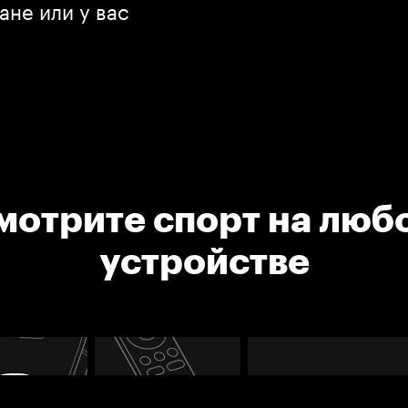
ане или у вас
мотрите спорт на люб
устройстве