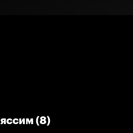
яссим (8)