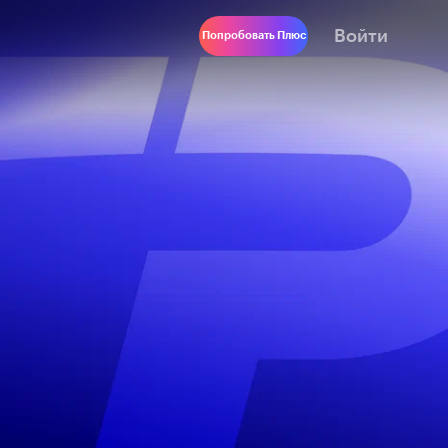
Войти
Попробовать Плюс