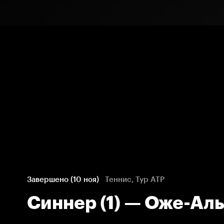
Завершено (10 ноя)
Теннис, Тур ATP
Синнер (1) — Оже-Аль