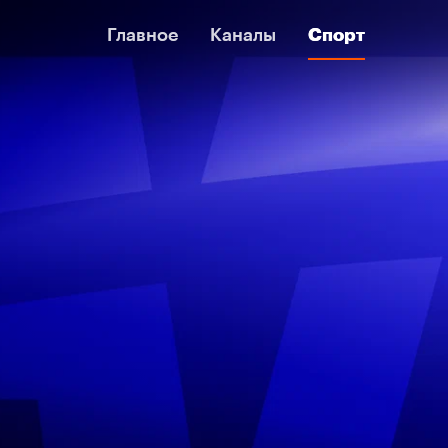
Главное
Главное
Каналы
Каналы
Спорт
Спорт