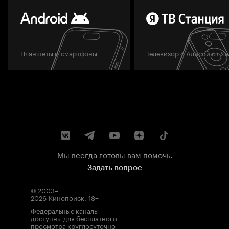
Планшеты и смартфоны
Телевизор с Алисой от Я
Мы всегда готовы вам помочь.
Задать вопрос
© 2003–
2026
Кинопоиск
.
18+
Федеральные каналы
доступны для бесплатного
просмотра круглосуточно