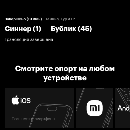
Завершено (19 июн)
Теннис, Тур ATP
Синнер (1) — Бублик (45)
Трансляция завершена
Смотрите спорт на любом
устройстве
Планшеты и смартфоны