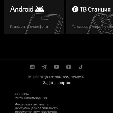
Планшеты и смартфоны
Телевизор с Алисой от Я
Мы всегда готовы вам помочь.
Задать вопрос
© 2003–
2026
Кинопоиск
.
18+
Федеральные каналы
доступны для бесплатного
просмотра круглосуточно