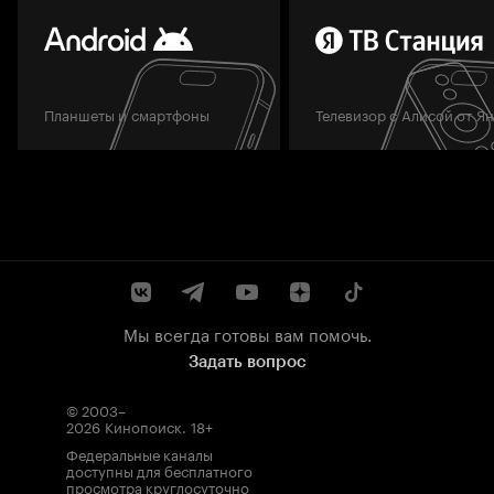
Планшеты и смартфоны
Телевизор с Алисой от Я
Мы всегда готовы вам помочь.
Задать вопрос
© 2003–
2026
Кинопоиск
.
18+
Федеральные каналы
доступны для бесплатного
просмотра круглосуточно