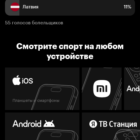
Латвия
11%
55 голосов болельщиков
Смотрите спорт на любом
устройстве
Планшеты и смартфоны