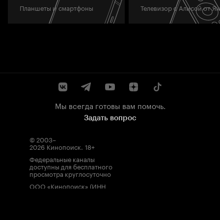
Планшеты и смартфоны
Телевизор с Алисой от Я
Мы всегда готовы вам помочь.
Задать вопрос
© 2003–
2026
Кинопоиск
.
18+
Федеральные каналы
доступны для бесплатного
просмотра круглосуточно
ООО «Кинопоиск» (ИНН
7710688352, ОГРН
1077759854919), адрес
местонахождения: 115035,
Россия, г. Москва, ул.