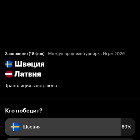
Кто победит?
55 голосов болельщиков
Завершено (18 фев)
Международные турниры, Игры 2026
Швеция
89%
11%
Латвия
Трансляция завершена
Кто победит?
Швеция
89%