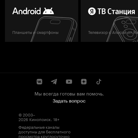
Планшеты и смартфоны
Телевизор с Алисой от Я
Мы всегда готовы вам помочь.
Задать вопрос
© 2003–
2026
Кинопоиск
.
18+
Федеральные каналы
доступны для бесплатного
просмотра круглосуточно