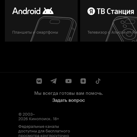
Планшеты и смартфоны
Телевизор с Алисой от Я
Мы всегда готовы вам помочь.
Задать вопрос
© 2003–
2026
Кинопоиск
.
18+
Федеральные каналы
доступны для бесплатного
просмотра круглосуточно