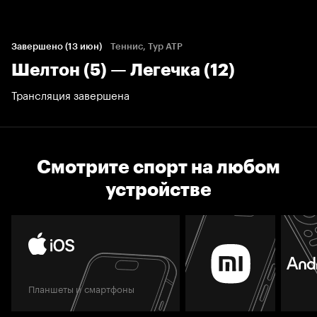
Завершено (13 июн)
Теннис, Тур ATP
Шелтон (5) — Легечка (12)
Трансляция завершена
Смотрите спорт на любом
устройстве
Планшеты и смартфоны