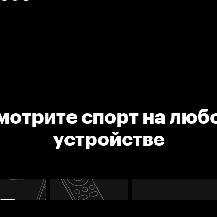
мотрите спорт на люб
устройстве