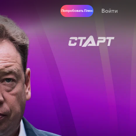
Войти
Попробовать Плюс