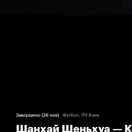
Завершено (26 ноя)
Футбол, ЛЧ Азия
Шанхай Шеньхуа — К