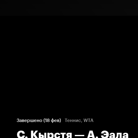
Завершено (18 фев)
Теннис, WTA
С. Кырстя — А. Эала