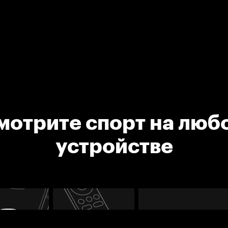
мотрите спорт на люб
устройстве