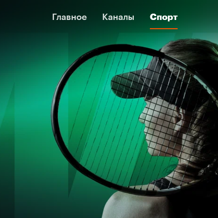
Главное
Главное
Каналы
Каналы
Спорт
Спорт