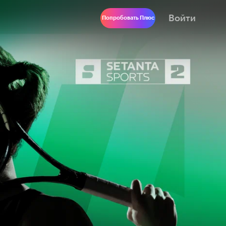
Войти
Попробовать Плюс