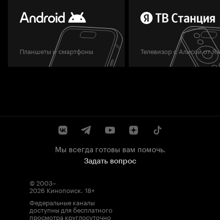
Планшеты и смартфоны
Телевизор с Алисой от Я
Мы всегда готовы вам помочь.
Задать вопрос
© 2003–
2026
Кинопоиск
.
18+
Федеральные каналы
доступны для бесплатного
просмотра круглосуточно