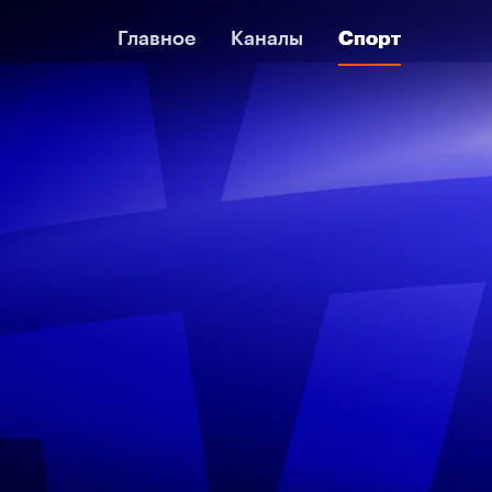
Главное
Главное
Каналы
Каналы
Спорт
Спорт