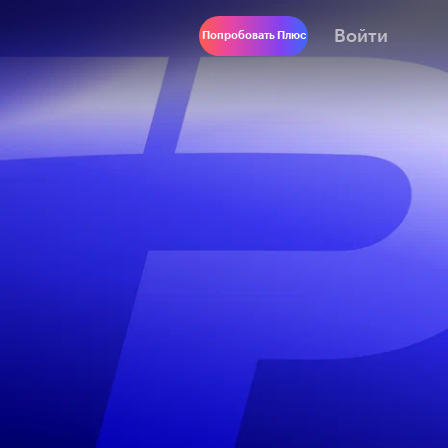
Войти
Попробовать Плюс