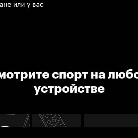
ане или у вас
мотрите спорт на люб
устройстве