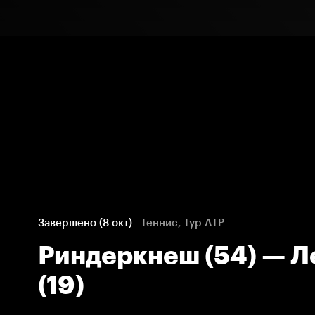
Завершено (8 окт)
Теннис, Тур ATP
Риндеркнеш (54) — Л
(19)