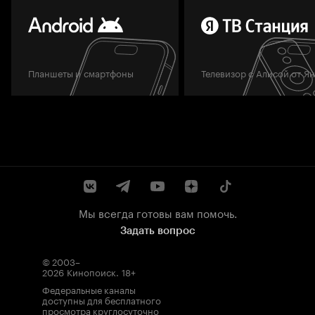
Планшеты и смартфоны
Телевизор с Алисой от Я
Мы всегда готовы вам помочь.
Задать вопрос
© 2003–
2026
Кинопоиск
.
18+
Федеральные каналы
доступны для бесплатного
просмотра круглосуточно