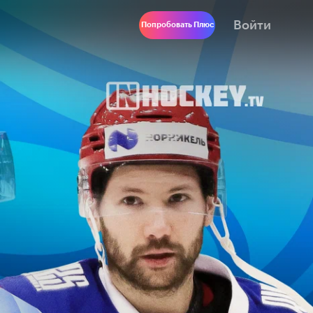
Войти
Попробовать Плюс