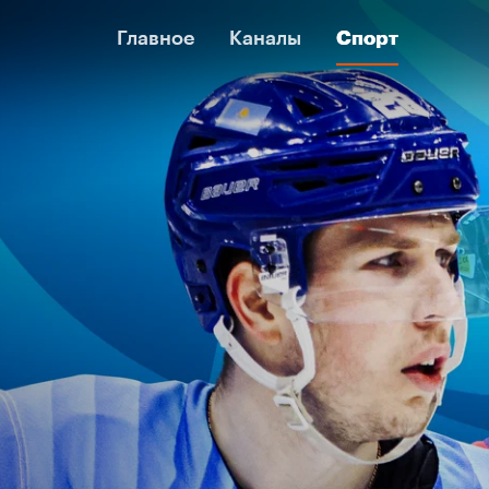
Главное
Главное
Каналы
Каналы
Спорт
Спорт