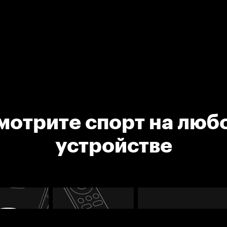
мотрите спорт на люб
устройстве