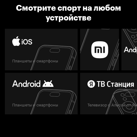
Смотрите спорт на любом
устройстве
Планшеты и смартфоны
Планшеты и смартфоны
Телевизор с Алисой от Я