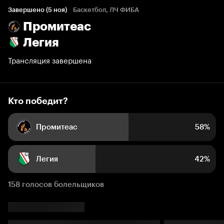
Завершено (5 ноя)
Баскетбол, ЛЧ ФИБА
Промитеас
58%
42%
Легия
Трансляция завершена
Кто победит?
Промитеас
58%
Легия
42%
158 голосов болельщиков