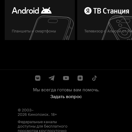
Планшеты и смартфоны
Телевизор с Алисой от Я
Мы всегда готовы вам помочь.
Задать вопрос
© 2003–
2026
Кинопоиск
.
18+
Федеральные каналы
доступны для бесплатного
просмотра круглосуточно