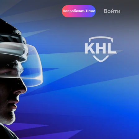
Войти
Попробовать Плюс