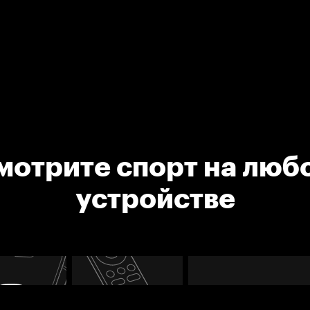
мотрите спорт на люб
устройстве