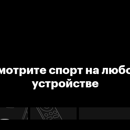
мотрите спорт на люб
устройстве