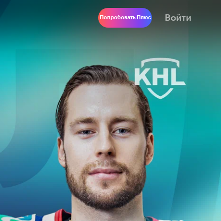
Войти
Попробовать Плюс