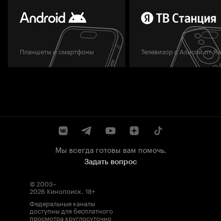
Планшеты и смартфоны
Телевизор с Алисой от Я
Мы всегда готовы вам помочь.
Задать вопрос
© 2003–
2026
Кинопоиск
.
18+
Федеральные каналы
доступны для бесплатного
просмотра круглосуточно