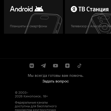
Планшеты и смартфоны
Телевизор с Алисой от Я
Мы всегда готовы вам помочь.
Задать вопрос
© 2003–
2026
Кинопоиск
.
18+
Федеральные каналы
доступны для бесплатного
просмотра круглосуточно