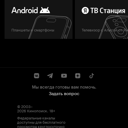
Планшеты и смартфоны
Телевизор с Алисой от Я
Мы всегда готовы вам помочь.
Задать вопрос
© 2003–
2026
Кинопоиск
.
18+
Федеральные каналы
доступны для бесплатного
просмотра круглосуточно