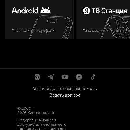
Планшеты и смартфоны
Телевизор с Алисой от Я
Мы всегда готовы вам помочь.
Задать вопрос
© 2003–
2026
Кинопоиск
.
18+
Федеральные каналы
доступны для бесплатного
просмотра круглосуточно