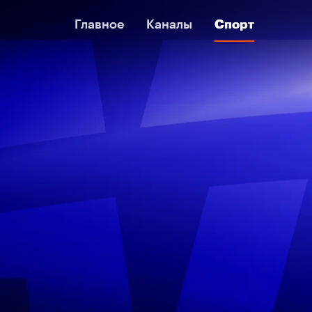
Главное
Главное
Каналы
Каналы
Спорт
Спорт