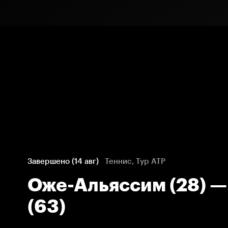
Завершено (14 авг)
Теннис, Тур ATP
Оже-Альяссим (28) —
(63)