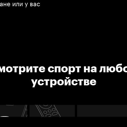
ане или у вас
мотрите спорт на люб
устройстве