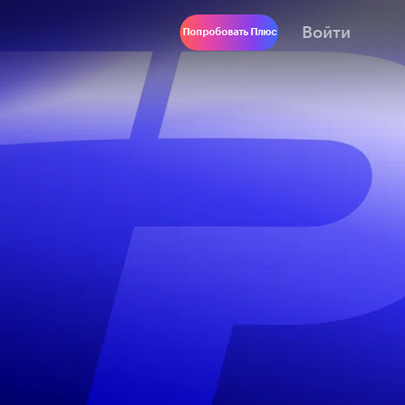
Войти
Попробовать Плюс