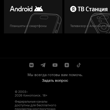
Планшеты и смартфоны
Телевизор с Алисой от Я
Мы всегда готовы вам помочь.
Задать вопрос
© 2003–
2026
Кинопоиск
.
18+
Федеральные каналы
доступны для бесплатного
просмотра круглосуточно