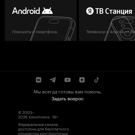
Планшеты и смартфоны
Телевизор с Алисой от Я
Мы всегда готовы вам помочь.
Задать вопрос
© 2003–
2026
Кинопоиск
.
18+
Федеральные каналы
доступны для бесплатного
просмотра круглосуточно